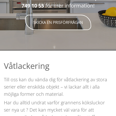
749 10 55
för mer information!
SKICKA EN PRISFÖRFRÅGAN
Våtlackering
Till oss kan du vända dig för våtlackering av stora
serier eller enskilda objekt – vi lackar allt i alla
möjliga former och material.
Har du alltid undrat varför grannens köksluckor
ser nya ut ? Det kan mycket väl vara för att