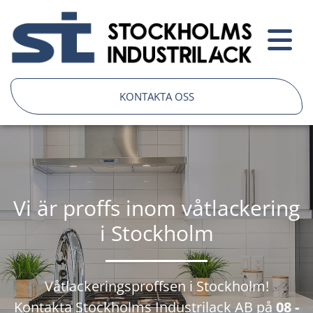
KONTAKTA OSS
Vi är proffs inom våtlackering
i Stockholm
Våtlackeringsproffsen i Stockholm!
Kontakta Stockholms Industrilack AB på
08 -