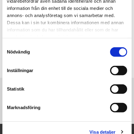
vidarebefordrar även sådana identifierare och annan
information från din enhet till de sociala medier och
annons- och analysföretag som vi samarbetar med.
Dessa kan i sin tur kombinera informationen med annan
information som du har tillhandahållit eller som de har
samlat in när du har använt deras tjänster.
Samtyckesval
Nödvändig
Inställningar
Statistik
Mer information kommer
inom kort
Marknadsföring
Visa detaljer