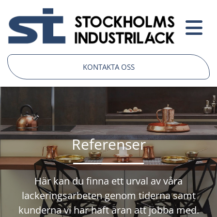
KONTAKTA OSS
Referenser
Här kan du finna ett urval av våra
lackeringsarbeten genom tiderna samt
kunderna vi har haft äran att jobba med.